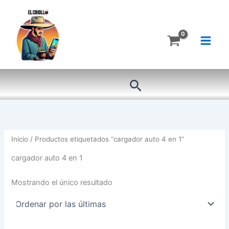
Ir
al
contenido
Buscar
Inicio
/ Productos etiquetados “cargador auto 4 en 1”
cargador auto 4 en 1
Mostrando el único resultado