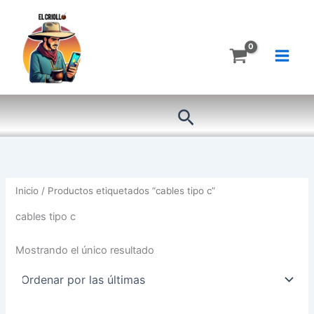
Ir
al
contenido
Buscar
Inicio
/ Productos etiquetados “cables tipo c”
cables tipo c
Mostrando el único resultado