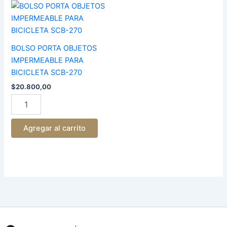
BOLSO
PORTA
OBJETOS
IMPERMEABLE
PARA
BOLSO PORTA OBJETOS
BICICLETA
IMPERMEABLE PARA
SCB-
BICICLETA SCB-270
270
cantidad
$
20.800,00
Agregar al carrito