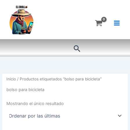
Ir
al
contenido
Buscar
Inicio
/ Productos etiquetados “bolso para bicicleta”
bolso para bicicleta
Mostrando el único resultado