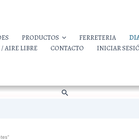
DES
PRODUCTOS
FERRETERIA
DI
/ AIRE LIBRE
CONTACTO
INICIAR SESI
Buscar
ntes”