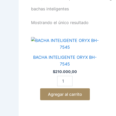
bachas inteligentes
Mostrando el único resultado
BACHA
INTELIGENTE
ORYX
BH-
BACHA INTELIGENTE ORYX BH-
7545
7545
cantidad
$
210.000,00
Agregar al carrito