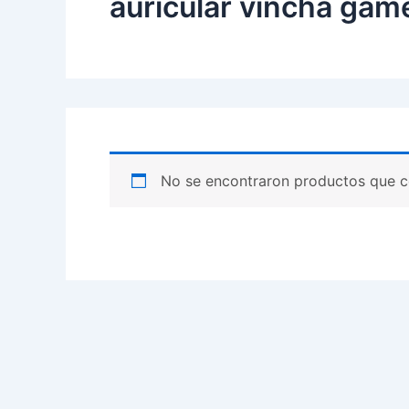
auricular vincha gam
No se encontraron productos que c