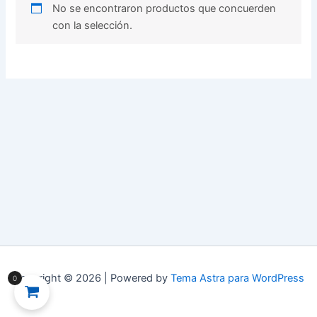
No se encontraron productos que concuerden
con la selección.
Copyright © 2026 | Powered by
Tema Astra para WordPress
0