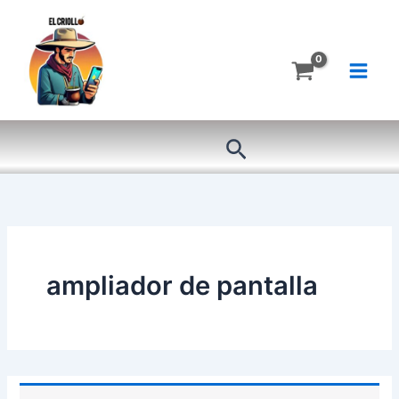
Ir
al
contenido
Buscar
ampliador de pantalla