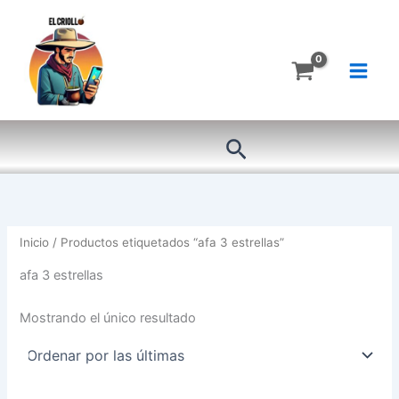
Ir
al
contenido
Buscar
Inicio
/ Productos etiquetados “afa 3 estrellas”
afa 3 estrellas
Mostrando el único resultado