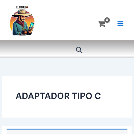
Ir
al
contenido
Buscar
ADAPTADOR TIPO C