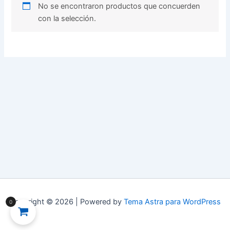
No se encontraron productos que concuerden
con la selección.
Copyright © 2026 | Powered by
Tema Astra para WordPress
0