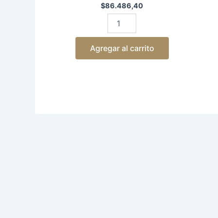
$
86.486,40
Agregar al carrito