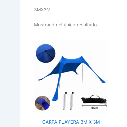
3MX3M
Mostrando el único resultado
CARPA
PLAYERA
3M
X
3M
cantidad
CARPA PLAYERA 3M X 3M